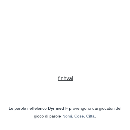
finhval
Le parole nell'elenco
Dyr med F
provengono dai giocatori del
gioco di parole
Nomi, Cose, Città
.