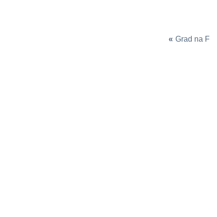
«
Grad na F