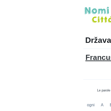
Država
Francu
Le parole
ogni
A