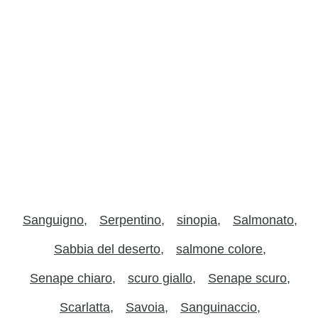
Sanguigno
Serpentino
sinopia
Salmonato
Sabbia del deserto
salmone colore
Senape chiaro
scuro giallo
Senape scuro
Scarlatta
Savoia
Sanguinaccio