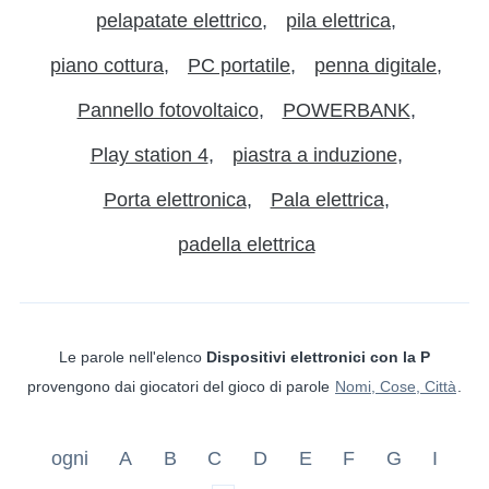
pelapatate elettrico
pila elettrica
piano cottura
PC portatile
penna digitale
Pannello fotovoltaico
POWERBANK
Play station 4
piastra a induzione
Porta elettronica
Pala elettrica
padella elettrica
Le parole nell'elenco
Dispositivi elettronici con la P
provengono dai giocatori del gioco di parole
Nomi, Cose, Città
.
ogni
A
B
C
D
E
F
G
I