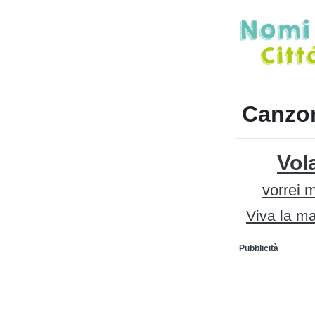
Canzon
Vol
vorrei 
Viva la 
Pubblicità