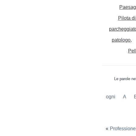
Paesag
Pilota di
parcheggiat
patologo
Pel
Le parole ne
ogni
A
«
Professione