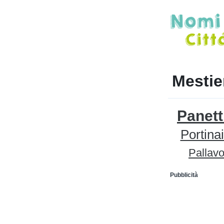
Mestie
Panett
Portina
Pallavo
Pubblicità