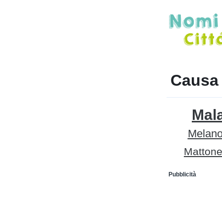
Causa 
Mala
Melan
Mattone 
Pubblicità