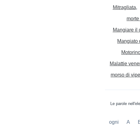
Mitragliata
morte
Mangiare il 
Mangiato 
Motorin
Malattie vene
morso di vip
Le parole nell'e
ogni
A