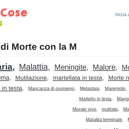
Inizia
di Morte con la M
ria
Malattia
Meningite
Malore
Mo
oma
Mutilazione
martellata in testa
Morte n
in testa
Mancanza di ossigeno
Metastasi
Maremoto
Martello in testa
Mangi
Murato vivo
mutilato
Ma
Malattia terminale