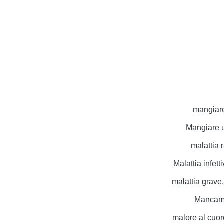
mangiare
Mangiare 
malattia 
Malattia infett
malattia grave
Mancam
malore al cuor