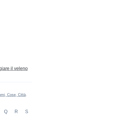
iare il veleno
mi, Cose, Città
.
Q
R
S