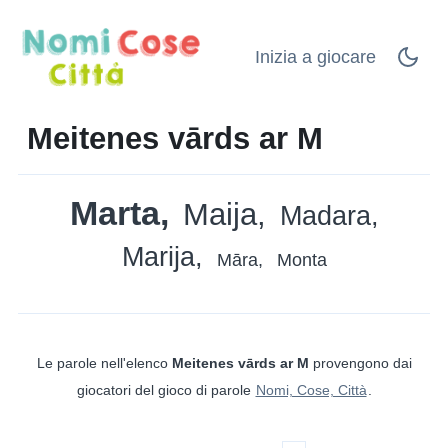
Inizia a giocare
Meitenes vārds ar M
Marta
Maija
Madara
Marija
Māra
Monta
Le parole nell'elenco
Meitenes vārds ar M
provengono dai
giocatori del gioco di parole
Nomi, Cose, Città
.