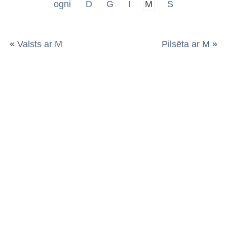
ogni
D
G
I
M
S
«
Valsts ar M
Pilsēta ar M
»