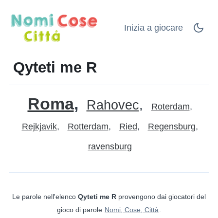
Inizia a giocare
Qyteti me R
Roma
Rahovec
Roterdam
Rejkjavik
Rotterdam
Ried
Regensburg
ravensburg
Le parole nell'elenco
Qyteti me R
provengono dai giocatori del
gioco di parole
Nomi, Cose, Città
.