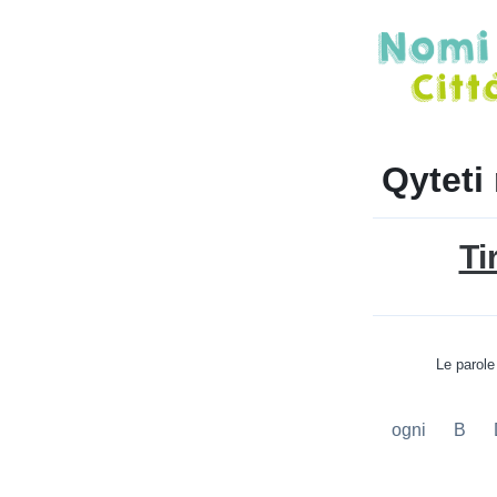
Qyteti
Ti
Le parole
ogni
B