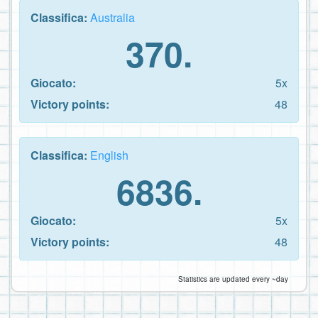
Classifica:
Australia
370.
Giocato:
5x
Victory points:
48
Classifica:
English
6836.
Giocato:
5x
Victory points:
48
Statistics are updated every ~day