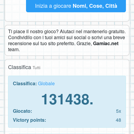
Inizia a giocare
Nomi, Cose, Città
Ti piace il nostro gioco? Aiutaci nel mantenerlo gratuito.
Condividilo con i tuoi amici sui social o scrivi una breve
recensione sul tuo sito preferito. Grazie,
Gamiac.net
team.
Classifica
Tutti
Classifica:
Globale
131438.
Giocato:
5x
Victory points:
48