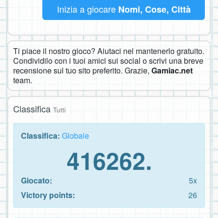
Inizia a giocare
Nomi, Cose, Città
Ti piace il nostro gioco? Aiutaci nel mantenerlo gratuito.
Condividilo con i tuoi amici sui social o scrivi una breve
recensione sul tuo sito preferito. Grazie,
Gamiac.net
team.
Classifica
Tutti
Classifica:
Globale
416262.
Giocato:
5x
Victory points:
26