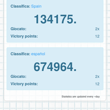
Classifica:
Spain
134175.
Giocato:
2x
Victory points:
12
Classifica:
español
674964.
Giocato:
2x
Victory points:
12
Statistics are updated every ~day