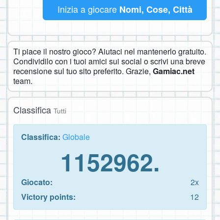
Inizia a giocare
Nomi, Cose, Città
Ti piace il nostro gioco? Aiutaci nel mantenerlo gratuito.
Condividilo con i tuoi amici sui social o scrivi una breve
recensione sul tuo sito preferito. Grazie,
Gamiac.net
team.
Classifica
Tutti
Classifica:
Globale
1152962.
Giocato:
2x
Victory points:
12