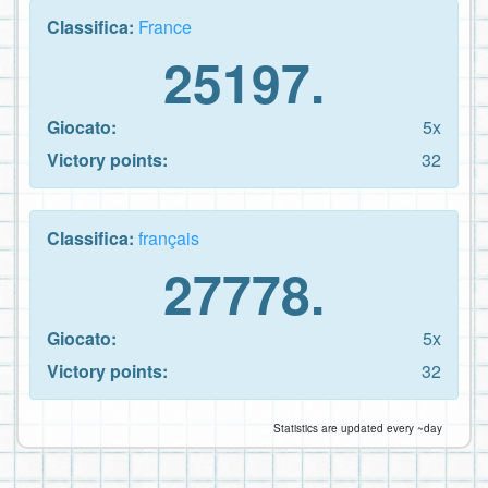
Classifica:
France
25197.
Giocato:
5x
Victory points:
32
Classifica:
français
27778.
Giocato:
5x
Victory points:
32
Statistics are updated every ~day