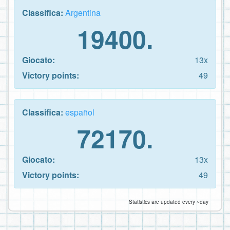
Classifica:
Argentina
19400.
Giocato:
13x
Victory points:
49
Classifica:
español
72170.
Giocato:
13x
Victory points:
49
Statistics are updated every ~day