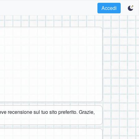
Accedi
eve recensione sul tuo sito preferito. Grazie,