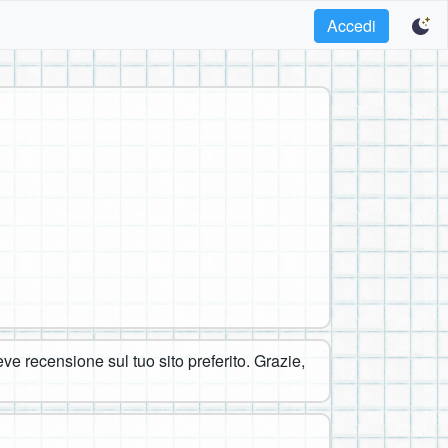
Accedi
eve recensione sul tuo sito preferito. Grazie,