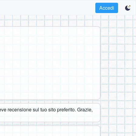
Accedi
eve recensione sul tuo sito preferito. Grazie,