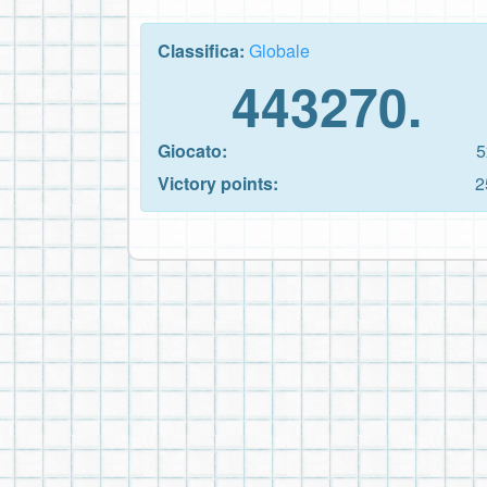
Classifica:
Globale
443270.
Giocato:
5
Victory points:
2