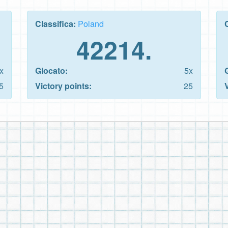
Classifica:
Poland
42214.
x
Giocato:
5x
5
Victory points:
25