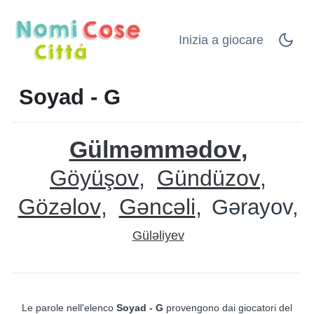
Inizia a giocare
Soyad - G
Gülməmmədov
Göyüşov
Gündüzov
Gözəlov
Gəncəli
Gərayov
Güləliyev
Le parole nell'elenco
Soyad - G
provengono dai giocatori del