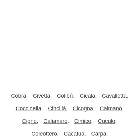
Cobra
Civetta
Colibrì
Cicala
Cavalletta
Coccinella
Cincillà
Cicogna
Caimano
Cigno
Calamaro
Cimice
Cuculo
Coleottero
Cacatua
Carpa