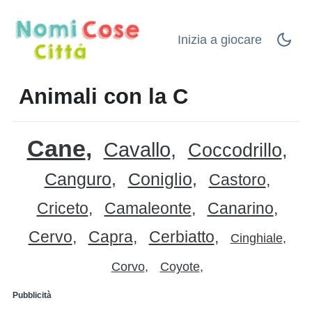
Inizia a giocare
Animali con la C
Cane
Cavallo
Coccodrillo
Canguro
Coniglio
Castoro
Criceto
Camaleonte
Canarino
Cervo
Capra
Cerbiatto
Cinghiale
Corvo
Coyote
Pubblicità