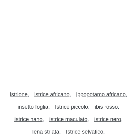
istrione
istrice africano
ippopotamo africano
insetto foglia
Istrice piccolo
ibis rosso
Istrice nano
Istrice maculato
Istrice nero
Iena striata
Istrice selvatico