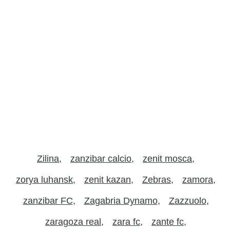
Zilina
zanzibar calcio
zenit mosca
zorya luhansk
zenit kazan
Zebras
zamora
zanzibar FC
Zagabria Dynamo
Zazzuolo
zaragoza real
zara fc
zante fc