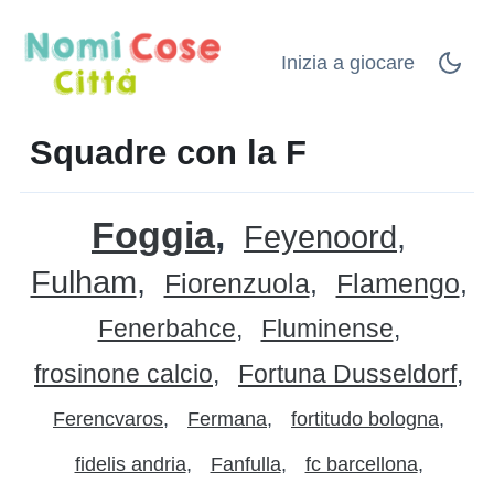
Inizia a giocare
Squadre con la F
Foggia
Feyenoord
Fulham
Fiorenzuola
Flamengo
Fenerbahce
Fluminense
frosinone calcio
Fortuna Dusseldorf
Ferencvaros
Fermana
fortitudo bologna
fidelis andria
Fanfulla
fc barcellona