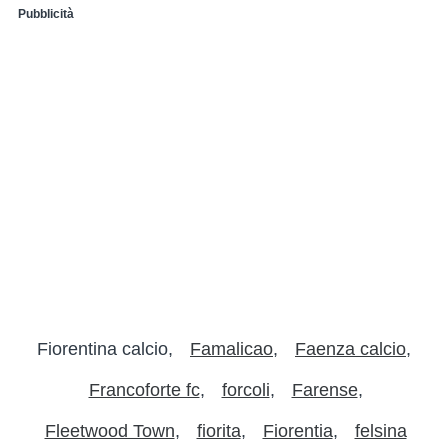
Pubblicità
Fiorentina calcio
Famalicao
Faenza calcio
Francoforte fc
forcoli
Farense
Fleetwood Town
fiorita
Fiorentia
felsina