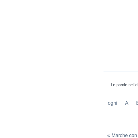
Le parole nell'
ogni
A
«
Marche con 