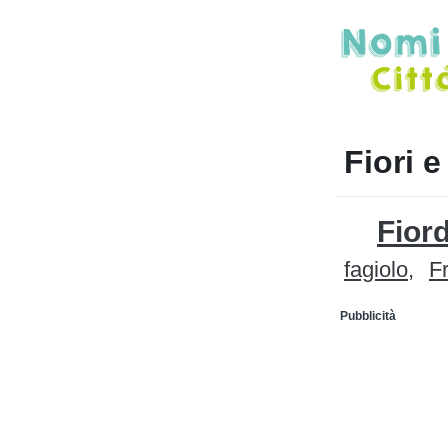
Fiori e
Fiord
fagiolo
F
Pubblicità