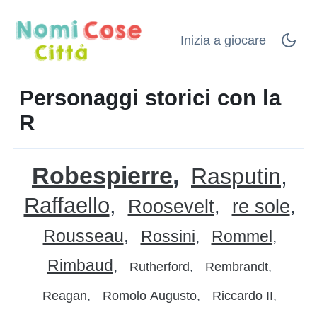
Inizia a giocare
Personaggi storici con la
R
Robespierre
Rasputin
Raffaello
Roosevelt
re sole
Rousseau
Rossini
Rommel
Rimbaud
Rutherford
Rembrandt
Reagan
Romolo Augusto
Riccardo II