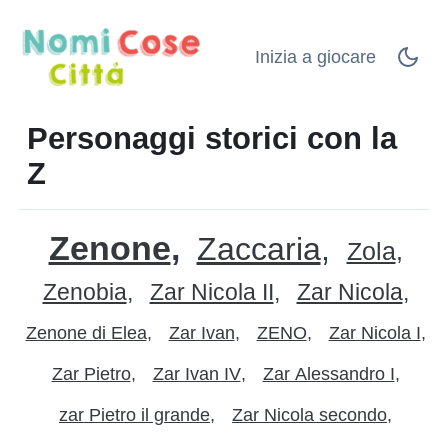
Inizia a giocare
Personaggi storici con la
Z
Zenone
Zaccaria
Zola
Zenobia
Zar Nicola II
Zar Nicola
Zenone di Elea
Zar Ivan
ZENO
Zar Nicola I
Zar Pietro
Zar Ivan IV
Zar Alessandro I
zar Pietro il grande
Zar Nicola secondo