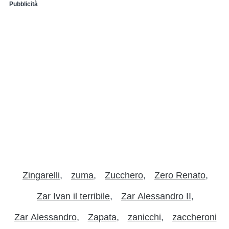
Pubblicità
Zingarelli
zuma
Zucchero
Zero Renato
Zar Ivan il terribile
Zar Alessandro II
Zar Alessandro
Zapata
zanicchi
zaccheroni