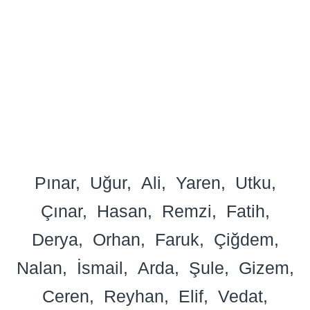
Pınar
Uğur
Ali
Yaren
Utku
Çınar
Hasan
Remzi
Fatih
Derya
Orhan
Faruk
Çiğdem
Nalan
İsmail
Arda
Şule
Gizem
Ceren
Reyhan
Elif
Vedat