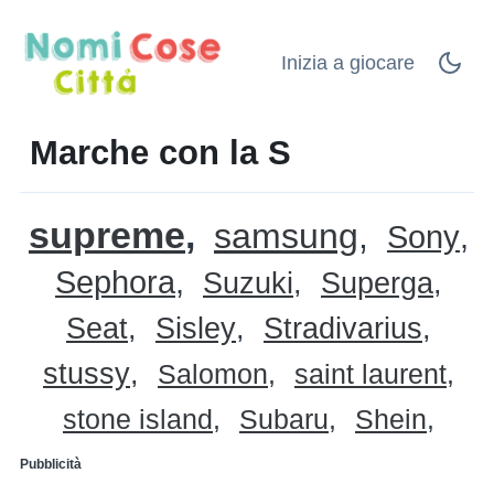
Inizia a giocare
Marche con la S
supreme
samsung
Sony
Sephora
Suzuki
Superga
Seat
Sisley
Stradivarius
stussy
Salomon
saint laurent
stone island
Subaru
Shein
Pubblicità