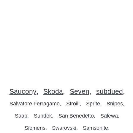
Saucony
Skoda
Seven
subdued
Salvatore Ferragamo
Stroili
Sprite
Snipes
Saab
Sundek
San Benedetto
Salewa
Siemens
Swarovski
Samsonite