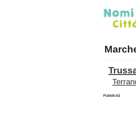
Marche
Trussa
Terran
Pubblicità