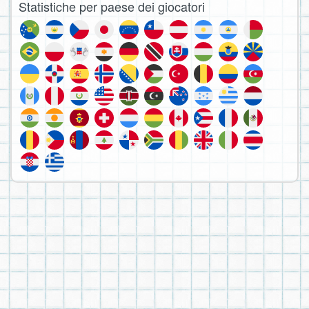
Statistiche per paese dei giocatori